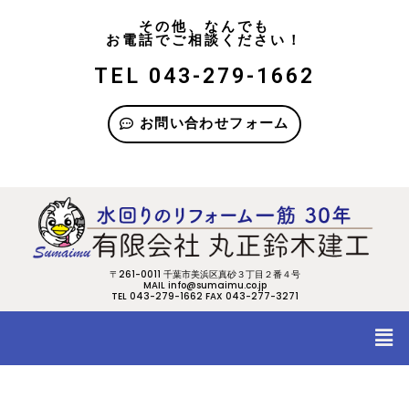
その他、なんでも
お電話でご相談ください！
TEL 043-279-1662
お問い合わせフォーム
〒261-0011 千葉市美浜区真砂３丁目２番４号
MAIL info@sumaimu.co.jp
TEL 043-279-1662 FAX 043-277-3271