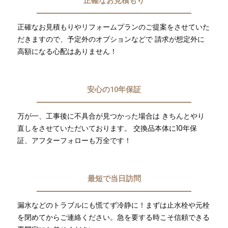
正確なお見積もり
正確なお見積もりやリフォームプランのご提案をさせていた
だきますので、予定外のオプションなどで 請求が想定外に
高額になる心配はありません！
安心の10年保証
万が一、工事後に不具合が見つかった場合は きちんとやり
直しをさせていただいております。 交換品本体に10年保
証、アフターフォローも万全です！
最短で当日訪問
漏水などのトラブルにも慌てず冷静に！まずは止水栓や元栓
を閉めてからご連絡ください。急を要する時こそ信頼できる